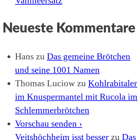
Vanilleersatz
Neueste Kommentare
Hans
zu
Das gemeine Brötchen
und seine 1001 Namen
Thomas Luciow
zu
Kohlrabitaler
im Knuspermantel mit Rucola im
Schlemmerbrötchen
Vorschau senden ›
Veitshöchheim isst besser
zu
Das