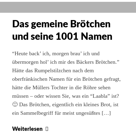
doch
Semmelnknödeln
Das gemeine Brötchen
und seine 1001 Namen
“Heute back’ ich, morgen brau’ ich und
übermorgen hol’ ich mir des Bäckers Brötchen.”
Hätte das Rumpelstilzchen nach dem
oberfränkischen Namen für ein Brötchen gefragt,
hätte die Müllers Tochter in die Röhre sehen
müssen – oder wissen Sie, was ein “Laabla” ist?
🙂 Das Brötchen, eigentlich ein kleines Brot, ist
ein Sammelbegriff für meist ungesüßtes […]
Das
Weiterlesen